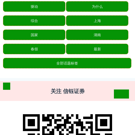
驱动
为什么
综合
上海
国家
湖南
春假
最新
全部话题标签
关注 信钰证券