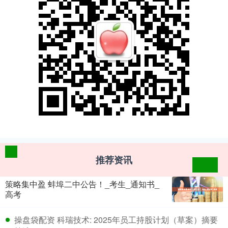
推荐资讯
策略集中盈 蚌埠二中公告！_考生_通知书_
高考
​操盘袋配资 科瑞技术: 2025年员工持股计划（草案）摘要