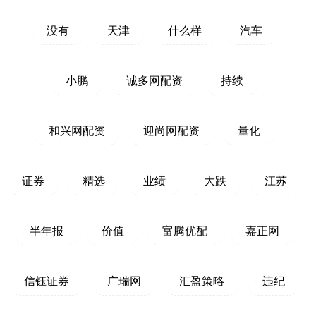
没有
天津
什么样
汽车
小鹏
诚多网配资
持续
和兴网配资
迎尚网配资
量化
证券
精选
业绩
大跌
江苏
半年报
价值
富腾优配
嘉正网
信钰证券
广瑞网
汇盈策略
违纪