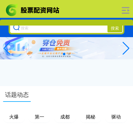
搜索
话题动态
火爆
第一
成都
揭秘
驱动