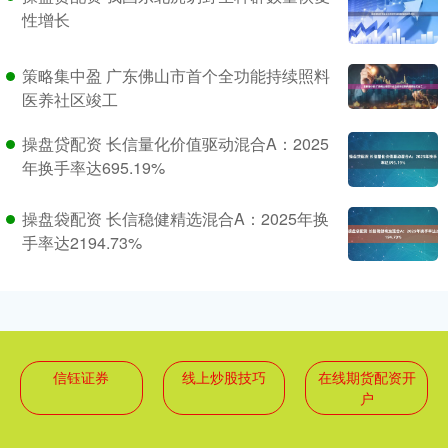
性增长
策略集中盈 广东佛山市首个全功能持续照料
医养社区竣工
操盘贷配资 长信量化价值驱动混合A：2025
年换手率达695.19%
操盘袋配资 长信稳健精选混合A：2025年换
手率达2194.73%
信钰证券
线上炒股技巧
在线期货配资开
户