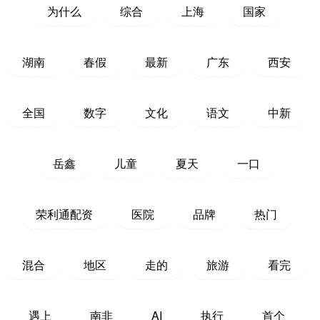
为什么
综合
上海
国家
湖南
春假
最新
广东
西安
全国
数字
文化
语文
中新
岳鑫
儿童
夏天
一口
荣利通配资
医院
品牌
热门
混合
地区
走的
旅游
看完
遇上
南非
AI
执行
首个