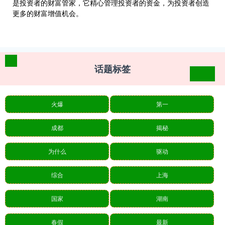
是投资者的财富管家，它精心管理投资者的资金，为投资者创造
更多的财富增值机会。
话题标签
火爆
第一
成都
揭秘
为什么
驱动
综合
上海
国家
湖南
春假
最新