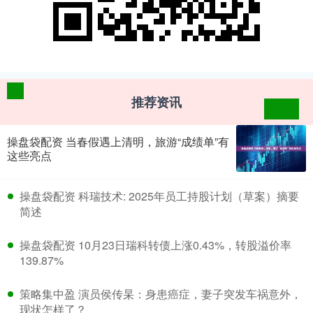
推荐资讯
操盘袋配资 当春假遇上清明，旅游“成绩单”有
这些亮点
​操盘袋配资 科瑞技术: 2025年员工持股计划（草案）摘要
简述
​操盘袋配资 10月23日瑞科转债上涨0.43%，转股溢价率
139.87%
​策略集中盈 演员侯传杲：身患癌症，妻子突发车祸意外，
现状怎样了？