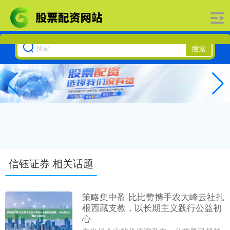
搜索
信钰证券 相关话题
策略集中盈 比比赞携手农大峰云社扎
根西藏支教，以长期主义践行公益初
心