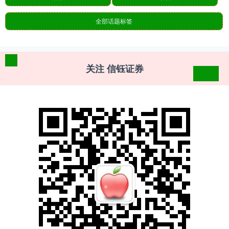
全部话题标签
关注 信钰证券