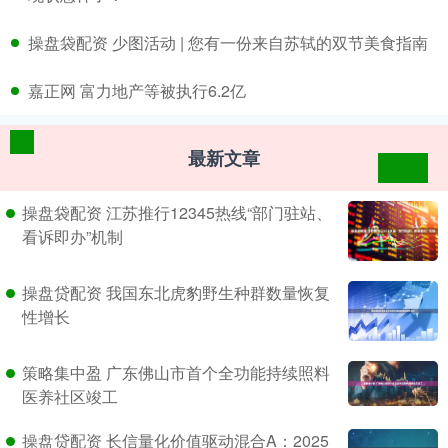
​操盘袋配资 少图活动 | 您有一份来自苏轼的双节美食指南
​嘉正网 富力地产等被执行6.2亿
最新文章
操盘袋配资 江苏推行12345热线“部门驻站、
看诉即办”机制
操盘贷配资 我国东北虎豹野生种群数量恢复
性增长
策略集中盈 广东佛山市首个全功能持续照料
医养社区竣工
操盘贷配资 长信量化价值驱动混合A：2025