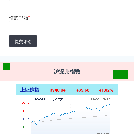
你的邮箱
*
提交评论
沪深京指数
上证综指
3940.04
+39.68
+1.02%