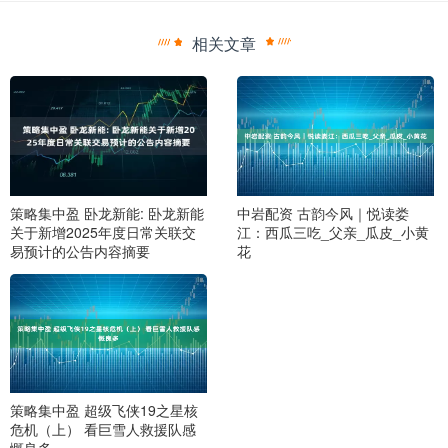
相关文章
策略集中盈 卧龙新能: 卧龙新能
中岩配资 古韵今风｜悦读娄
关于新增2025年度日常关联交
江：西瓜三吃_父亲_瓜皮_小黄
易预计的公告内容摘要
花
策略集中盈 超级飞侠19之星核
危机（上） 看巨雪人救援队感