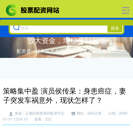
搜索
放大资金，增加盈利可能
配资是一种为投资者提供杠杆资金的金融服务！
策略集中盈 演员侯传杲：身患癌症，妻
子突发车祸意外，现状怎样了？
来源：正规的股票场外配资平台
网站：信钰证券
日期：2026-
01-07 12:04:10
查看：222