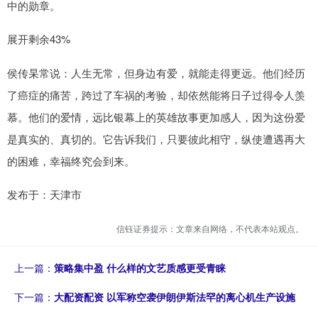
中的勋章。
展开剩余43%
侯传杲常说：人生无常，但身边有爱，就能走得更远。他们经历
了癌症的痛苦，跨过了车祸的考验，却依然能将日子过得令人羡
慕。他们的爱情，远比银幕上的英雄故事更加感人，因为这份爱
是真实的、真切的。它告诉我们，只要彼此相守，纵使遭遇再大
的困难，幸福终究会到来。
发布于：天津市
信钰证券提示：文章来自网络，不代表本站观点。
上一篇：
策略集中盈 什么样的文艺质感更受青睐
下一篇：
大配资配资 以军称空袭伊朗伊斯法罕的离心机生产设施