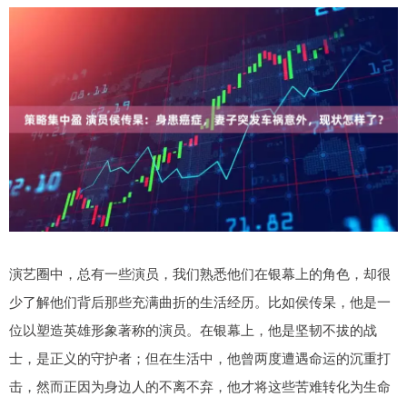
演艺圈中，总有一些演员，我们熟悉他们在银幕上的角色，却很
少了解他们背后那些充满曲折的生活经历。比如侯传杲，他是一
位以塑造英雄形象著称的演员。在银幕上，他是坚韧不拔的战
士，是正义的守护者；但在生活中，他曾两度遭遇命运的沉重打
击，然而正因为身边人的不离不弃，他才将这些苦难转化为生命