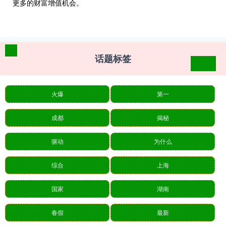
更多的财富增值机会。
话题标签
火爆
第一
成都
揭秘
驱动
为什么
综合
上海
国家
湖南
春假
最新