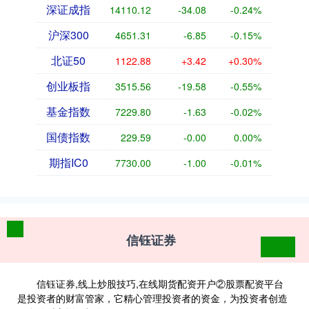
深证成指
14110.12
-34.08
-0.24%
沪深300
4651.31
-6.85
-0.15%
北证50
1122.88
+3.42
+0.30%
创业板指
3515.56
-19.58
-0.55%
基金指数
7229.80
-1.63
-0.02%
国债指数
229.59
-0.00
0.00%
期指IC0
7730.00
-1.00
-0.01%
信钰证券
信钰证券,线上炒股技巧,在线期货配资开户②股票配资平台
是投资者的财富管家，它精心管理投资者的资金，为投资者创造