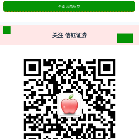
全部话题标签
关注 信钰证券