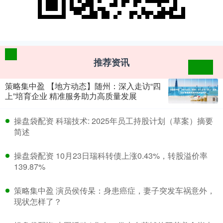
推荐资讯
策略集中盈 【地方动态】随州：深入走访“四
上”培育企业 精准服务助力高质量发展
​操盘袋配资 科瑞技术: 2025年员工持股计划（草案）摘要
简述
​操盘袋配资 10月23日瑞科转债上涨0.43%，转股溢价率
139.87%
​策略集中盈 演员侯传杲：身患癌症，妻子突发车祸意外，
现状怎样了？