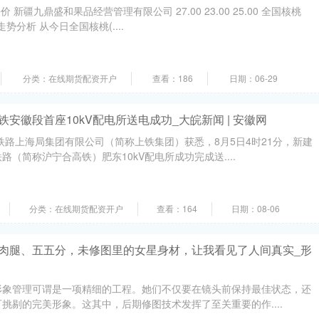
 新疆九鼎盛和果品经营管理有限公司 27.00 23.00 25.00 全国核桃
走势分析 从今日全国核桃(....
分类：在线期货配资开户
查看：186
日期：06-29
铁安徽段首座10kV配电所送电成功_大皖新闻 | 安徽网
铁路上海局集团有限公司（简称上铁集团）获悉，8月5日4时21分，新建
（简称沪宁合高铁）肥东10kV配电所成功完成送....
分类：在线期货配资开户
查看：164
日期：08-06
肌肉腿、五五分，未修图里的女星身材，让我看见了人间真实_形
形象管理可谓是一项精细的工程。她们不仅要在镜头前保持最佳状态，还
挑剔的完美形象。这其中，后期修图技术发挥了至关重要的作....