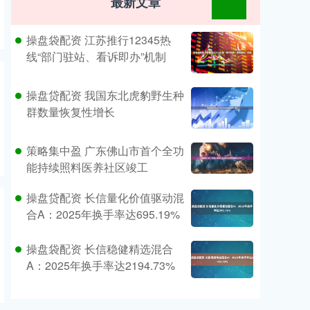
最新文章
操盘袋配资 江苏推行12345热
线“部门驻站、看诉即办”机制
操盘贷配资 我国东北虎豹野生种
群数量恢复性增长
策略集中盈 广东佛山市首个全功
能持续照料医养社区竣工
操盘贷配资 长信量化价值驱动混
合A：2025年换手率达695.19%
操盘袋配资 长信稳健精选混合
A：2025年换手率达2194.73%