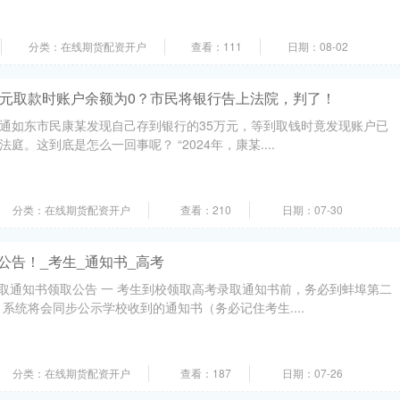
分类：在线期货配资开户
查看：111
日期：08-02
万元取款时账户余额为0？市民将银行告上法院，判了！
南通如东市民康某发现自己存到银行的35万元，等到取钱时竟发现账户已
庭。这到底是怎么一回事呢？ “2024年，康某....
分类：在线期货配资开户
查看：210
日期：07-30
公告！_考生_通知书_高考
 录取通知书领取公告 一 考生到校领取高考录取通知书前，务必到蚌埠第二
系统将会同步公示学校收到的通知书（务必记住考生....
分类：在线期货配资开户
查看：187
日期：07-26