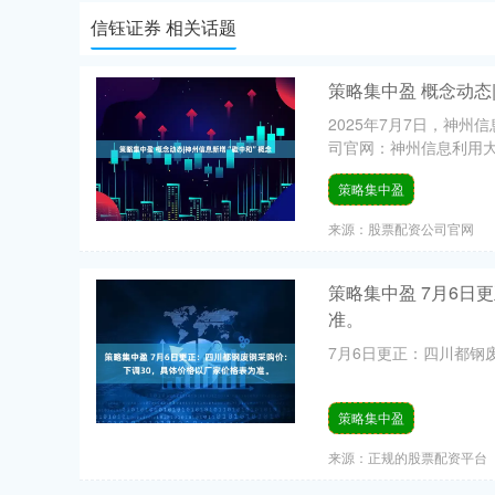
信钰证券 相关话题
策略集中盈 概念动态
2025年7月7日，神州
司官网：神州信息利用大数
策略集中盈
来源：股票配资公司官网
策略集中盈 7月6日
准。
7月6日更正：四川都钢废
策略集中盈
来源：正规的股票配资平台