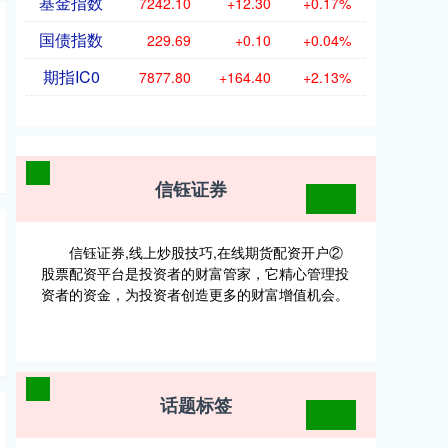
基金指数
7242.10
+12.30
+0.17%
国债指数
229.69
+0.10
+0.04%
期指IC0
7877.80
+164.40
+2.13%
信钰证券
信钰证券,线上炒股技巧,在线期货配资开户②
股票配资平台是投资者的财富管家，它精心管理投
资者的资金，为投资者创造更多的财富增值机会。
话题标签