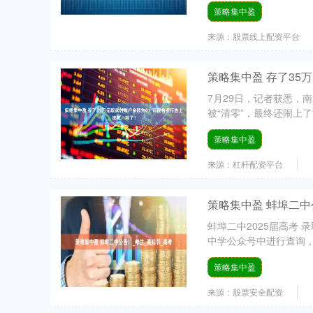
策略集中盈
来源：股票线上配资平台
策略集中盈 存了35
7月29日，记者获悉，
被“清零”，最终还闹上了法
策略集中盈
来源：杠杆配资平台
策略集中盈 蚌埠二中
蚌埠二中2025届高考
中学公众号中进行查询，
策略集中盈
来源：股票安全配资