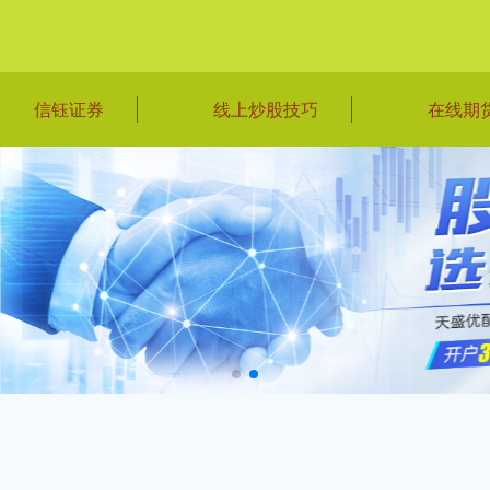
信钰证券
线上炒股技巧
在线期