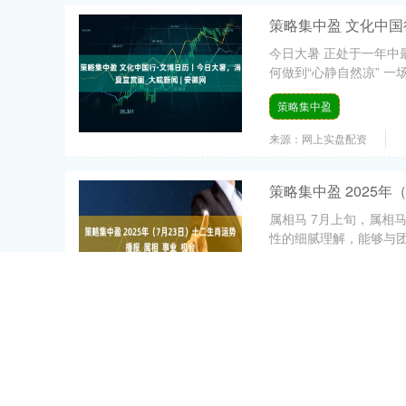
策略集中盈 文化中国
今日大暑 正处于一年中
何做到“心静自然凉” 一场
策略集中盈
来源：网上实盘配资
策略集中盈 2025年
属相马 7月上旬，属相
性的细腻理解，能够与团
策略集中盈
来源：场外配资平台
策略集中盈 四种基
人的头部是球体，各个
长度和深度不同等。如果