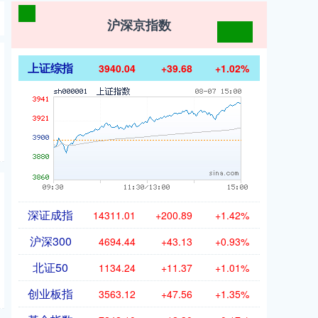
沪深京指数
上证综指
3940.04
+39.68
+1.02%
深证成指
14311.01
+200.89
+1.42%
沪深300
4694.44
+43.13
+0.93%
北证50
1134.24
+11.37
+1.01%
创业板指
3563.12
+47.56
+1.35%