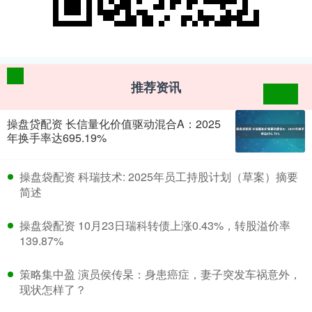
推荐资讯
操盘贷配资 长信量化价值驱动混合A：2025
年换手率达695.19%
​操盘袋配资 科瑞技术: 2025年员工持股计划（草案）摘要
简述
​操盘袋配资 10月23日瑞科转债上涨0.43%，转股溢价率
139.87%
​策略集中盈 演员侯传杲：身患癌症，妻子突发车祸意外，
现状怎样了？