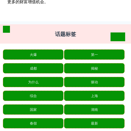
更多的财富增值机会。
话题标签
火爆
第一
成都
揭秘
为什么
驱动
综合
上海
国家
湖南
春假
最新