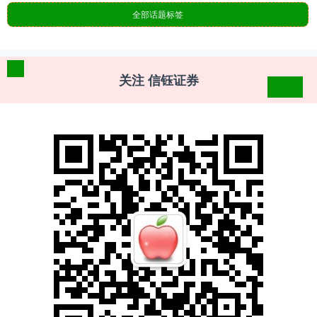
全部话题标签
关注 信钰证券