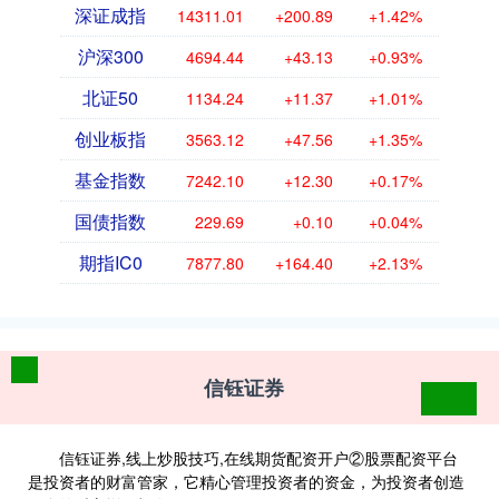
深证成指
14311.01
+200.89
+1.42%
沪深300
4694.44
+43.13
+0.93%
北证50
1134.24
+11.37
+1.01%
创业板指
3563.12
+47.56
+1.35%
基金指数
7242.10
+12.30
+0.17%
国债指数
229.69
+0.10
+0.04%
期指IC0
7877.80
+164.40
+2.13%
信钰证券
信钰证券,线上炒股技巧,在线期货配资开户②股票配资平台
是投资者的财富管家，它精心管理投资者的资金，为投资者创造