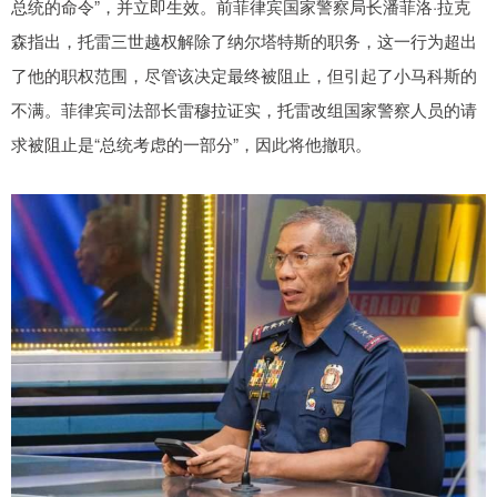
总统的命令”，并立即生效。前菲律宾国家警察局长潘菲洛·拉克
森指出，托雷三世越权解除了纳尔塔特斯的职务，这一行为超出
了他的职权范围，尽管该决定最终被阻止，但引起了小马科斯的
不满。菲律宾司法部长雷穆拉证实，托雷改组国家警察人员的请
求被阻止是“总统考虑的一部分”，因此将他撤职。