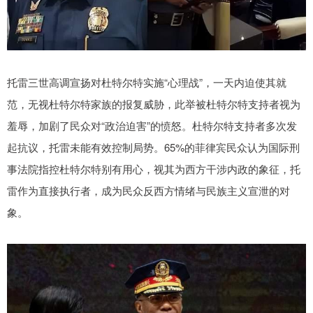
托雷三世高调宣扬对杜特尔特实施“心理战”，一天内迫使其就
范，无视杜特尔特家族的报复威胁，此举被杜特尔特支持者视为
羞辱，加剧了民众对“政治迫害”的愤怒。杜特尔特支持者多次发
起抗议，托雷未能有效控制局势。65%的菲律宾民众认为国际刑
事法院指控杜特尔特别有用心，视其为西方干涉内政的象征，托
雷作为直接执行者，成为民众反西方情绪与民族主义宣泄的对
象。