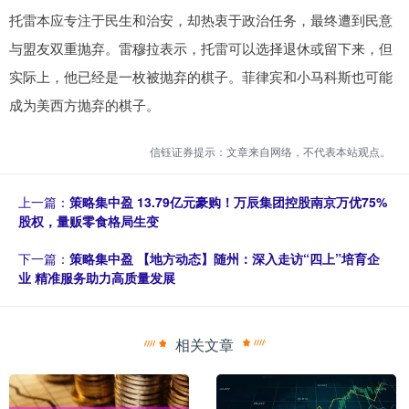
托雷本应专注于民生和治安，却热衷于政治任务，最终遭到民意
与盟友双重抛弃。雷穆拉表示，托雷可以选择退休或留下来，但
实际上，他已经是一枚被抛弃的棋子。菲律宾和小马科斯也可能
成为美西方抛弃的棋子。
信钰证券提示：文章来自网络，不代表本站观点。
上一篇：
策略集中盈 13.79亿元豪购！万辰集团控股南京万优75%
股权，量贩零食格局生变
下一篇：
策略集中盈 【地方动态】随州：深入走访“四上”培育企
业 精准服务助力高质量发展
相关文章