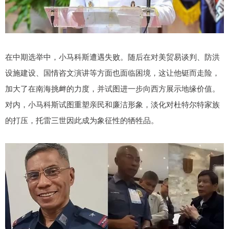
在中期选举中，小马科斯遭遇失败。随后在对美贸易谈判、防洪
设施建设、国情咨文演讲等方面也面临困境，这让他铤而走险，
加大了在南海挑衅的力度，并试图进一步向西方展示地缘价值。
对内，小马科斯试图重塑亲民和廉洁形象，淡化对杜特尔特家族
的打压，托雷三世因此成为象征性的牺牲品。