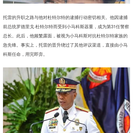
托雷的升职之路与他对杜特尔特的逮捕行动密切相关。他因逮捕
前总统罗德里戈·杜特尔特而受到小马科斯器重，成为第31任警察
总长。此后，他频繁露面，被视为小马科斯对抗杜特尔特家族的
急先锋。事实上，托雷的晋升绕过了其他评议渠道，直接由小马
科斯任命，用完即弃。