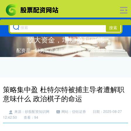
搜索
放大资金，增加盈利可能
配资是一种为投资者提供杠杆资金的金融服务！
策略集中盈 杜特尔特被捕主导者遭解职
意味什么 政治棋子的命运
来源：炒股配资知识网
网站：信钰证券
日期：2025-08-27
12:42:50
查看：94