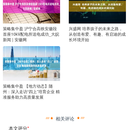
策略集中盈 沪宁合高铁安徽段
兴盛网 培养孩子的未来之路，
首座10kV配电所送电成功_大皖
从创造有爱、有趣、有启迪的成
新闻 | 安徽网
长环境开始
策略集中盈 【地方动态】随
州：深入走访“四上”培育企业 精
准服务助力高质量发展
相关评论
本文评分
*