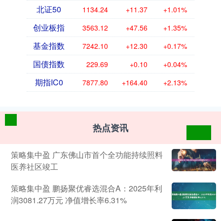
北证50
1134.24
+11.37
+1.01%
创业板指
3563.12
+47.56
+1.35%
基金指数
7242.10
+12.30
+0.17%
国债指数
229.69
+0.10
+0.04%
期指IC0
7877.80
+164.40
+2.13%
热点资讯
策略集中盈 广东佛山市首个全功能持续照料
医养社区竣工
策略集中盈 鹏扬聚优睿选混合A：2025年利
润3081.27万元 净值增长率6.31%