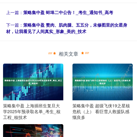
上一篇：
策略集中盈 蚌埠二中公告！_考生_通知书_高考
下一篇：
策略集中盈 赘肉、肌肉腿、五五分，未修图里的女星身
材，让我看见了人间真实_形象_美的_技术
相关文章
策略集中盈 上海插班生复旦大
策略集中盈 超级飞侠19之星核
学2025年预录取名单_考生_核
危机（上） 看巨雪人救援队感
工程_核技术
慨良多