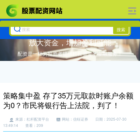
搜索
放大资金，增加盈利可能
配资是一种为投资者提供杠杆资金的金融服务！
策略集中盈 存了35万元取款时账户余额
为0？市民将银行告上法院，判了！
来源：杠杆配资平台
网站：信钰证券
日期：2025-07-30
13:49:14
查看：209