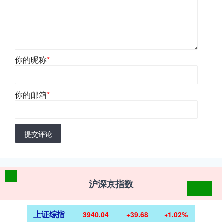
你的昵称
*
你的邮箱
*
提交评论
沪深京指数
上证综指
3940.04
+39.68
+1.02%