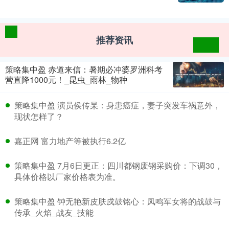
推荐资讯
策略集中盈 赤道来信：暑期必冲婆罗洲科考
营直降1000元！_昆虫_雨林_物种
策略集中盈 演员侯传杲：身患癌症，妻子突发车祸意外，
现状怎样了？
嘉正网 富力地产等被执行6.2亿
策略集中盈 7月6日更正：四川都钢废钢采购价：下调30，
具体价格以厂家价格表为准。
策略集中盈 钟无艳新皮肤戍鼓铭心：凤鸣军女将的战鼓与
传承_火焰_战友_技能