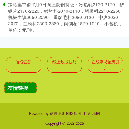
策略集中盈 7月9日陶庄废钢持稳：冷热轧2130-2170，矽
钢片2170-2220，镀锌料2070-2110，钢板料2210-2250，
机械生铁2050-2090，重废毛料2080-2120，中废2030-
2070，红粉料2300-2360，钢刨花1870-1910，不含税，
单位：元/吨。
信钰证券
线上炒股技巧
在线期货配资开
户
友情链接：
Powered by
信钰证券
RSS地图
HTML地图
Copyright
© 2023-2025