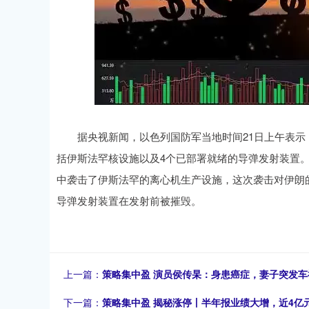
据央视新闻，以色列国防军当地时间21日上午表示
括伊斯法罕核设施以及4个已部署就绪的导弹发射装置。
中袭击了伊斯法罕的离心机生产设施，这次袭击对伊朗的
导弹发射装置在发射前被摧毁。
上一篇：
策略集中盈 演员侯传杲：身患癌症，妻子突发
下一篇：
策略集中盈 揭秘涨停丨半年报业绩大增，近4亿