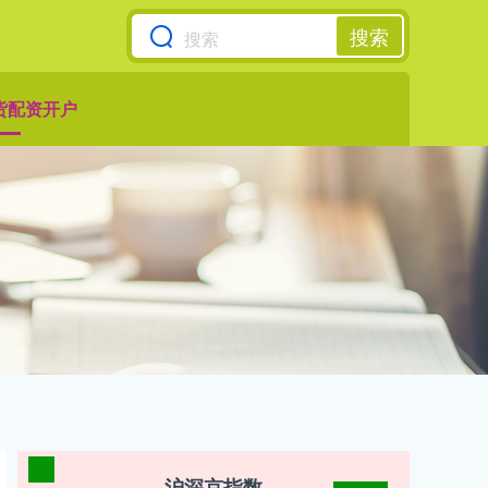
搜索
货配资开户
沪深京指数