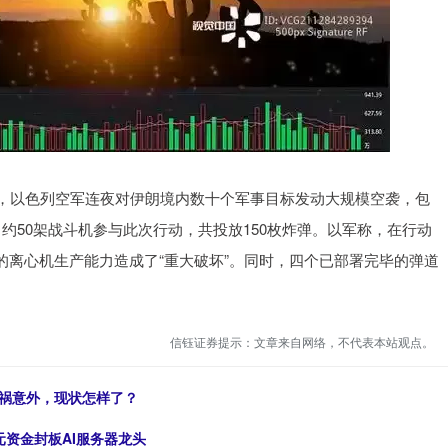
，以色列空军连夜对伊朗境内数十个军事目标发动大规模空袭，包
约50架战斗机参与此次行动，共投放150枚炸弹。以军称，在行动
离心机生产能力造成了“重大破坏”。同时，四个已部署完毕的弹道
信钰证券提示：文章来自网络，不代表本站观点。
车祸意外，现状怎样了？
元资金封板AI服务器龙头