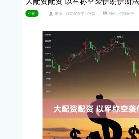
大配资配资 以军称空袭伊朗伊斯
伊朗
来源：股票配资平台官网
网站：信钰证券