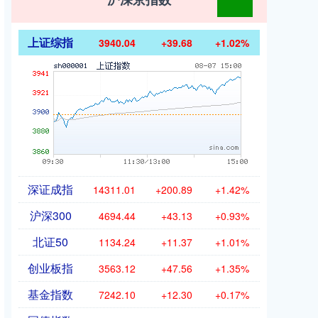
上证综指
3940.04
+39.68
+1.02%
深证成指
14311.01
+200.89
+1.42%
沪深300
4694.44
+43.13
+0.93%
北证50
1134.24
+11.37
+1.01%
创业板指
3563.12
+47.56
+1.35%
基金指数
7242.10
+12.30
+0.17%