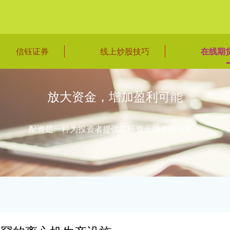
信钰证券
线上炒股技巧
在线期
放大资金，增加盈利可能
配资是一种为投资者提供杠杆资金的金融服务！