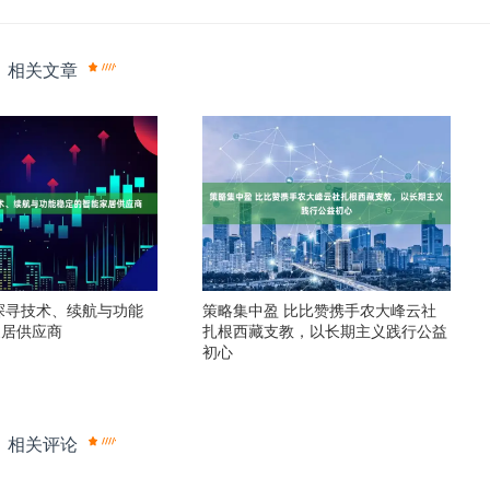
相关文章
探寻技术、续航与功能
策略集中盈 比比赞携手农大峰云社
家居供应商
扎根西藏支教，以长期主义践行公益
初心
相关评论