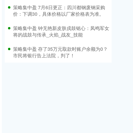
策略集中盈 7月6日更正：四川都钢废钢采购
价：下调30，具体价格以厂家价格表为准。
策略集中盈 钟无艳新皮肤戍鼓铭心：凤鸣军女
将的战鼓与传承_火焰_战友_技能
策略集中盈 存了35万元取款时账户余额为0？
市民将银行告上法院，判了！