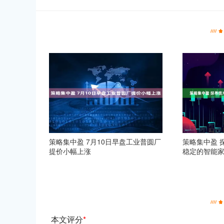
策略集中盈 7月10日早盘工业普圆厂
策略集中盈 
提价小幅上涨
稳定的智能
本文评分
*