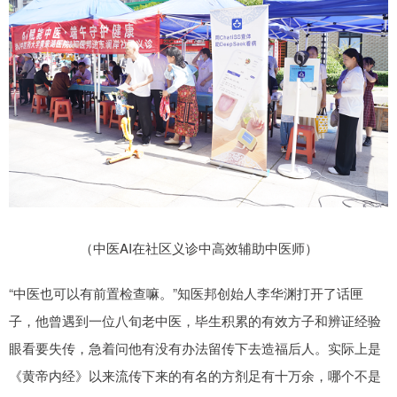
（中医AI在社区义诊中高效辅助中医师）
“中医也可以有前置检查嘛。”知医邦创始人李华渊打开了话匣
子，他曾遇到一位八旬老中医，毕生积累的有效方子和辨证经验
眼看要失传，急着问他有没有办法留传下去造福后人。实际上是
《黄帝内经》以来流传下来的有名的方剂足有十万余，哪个不是