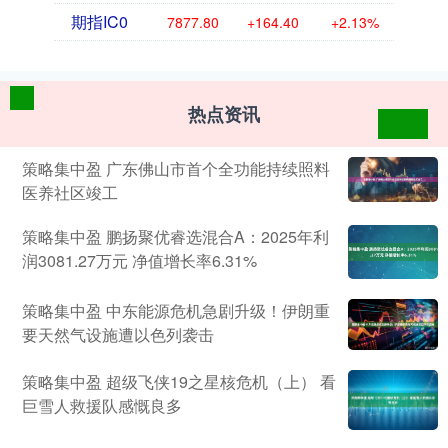
期指IC0
7877.80
+164.40
+2.13%
热点资讯
策略集中盈 广东佛山市首个全功能持续照料
医养社区竣工
策略集中盈 鹏扬聚优睿选混合A：2025年利
润3081.27万元 净值增长率6.31%
策略集中盈 中东能源危机急剧升级！伊朗重
要天然气设施遭以色列袭击
策略集中盈 超级飞侠19之星核危机（上） 看
巨雪人救援队感慨良多