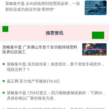
策略集中盈 从AI训练师到智慧陪诊师，一批
新职业成为就业市场“香饽饽”
推荐资讯
策略集中盈 广东佛山市首个全功能持续照料
医养社区竣工
策略集中盈 演员侯传杲：身患癌症，妻子突发车祸意外，
现状怎样了？
嘉正网 富力地产等被执行6.2亿
策略集中盈 7月6日更正：四川都钢废钢采购价：下调30，
具体价格以厂家价格表为准。