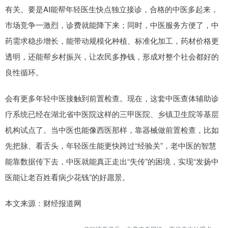
有关。要是AI能帮年轻医生快点独立接诊，合格的中医多起来，
市场竞争一激烈，诊费就能降下来；同时，中医服务方便了，中
药需求稳步增长，能带动规模化种植、标准化加工，药材价格更
透明，还能帮乡村振兴，让农民多挣钱，形成对整个社会都好的
良性循环。
会有更多年轻中医接触到前置检查。现在，这套中医查体辅助诊
疗系统已经在湖北省中医院这样的三甲医院、乡镇卫生院等基层
机构试点了。当中医也能像西医那样，靠器械做前置检查，比如
先把脉、看舌头，年轻医生能更快跨过“经验关”，老中医的智慧
能靠数据传下去，中医就能真正走出“失传”的困境，实现“发扬中
医能让老百姓看病少花钱”的好愿景。
本文来源：财经报道网