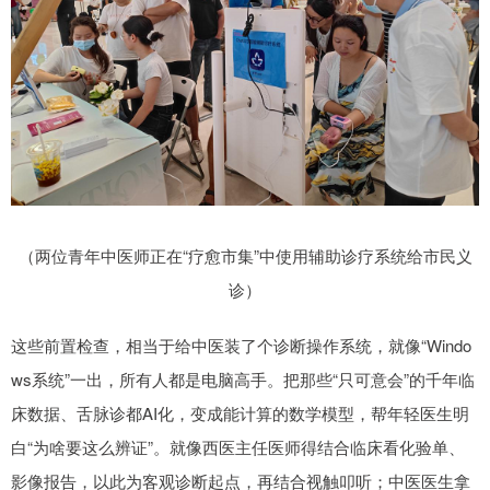
（两位青年中医师正在“疗愈市集”中使用辅助诊疗系统给市民义
诊）
这些前置检查，相当于给中医装了个诊断操作系统，就像“Windo
ws系统”一出，所有人都是电脑高手。把那些“只可意会”的千年临
床数据、舌脉诊都AI化，变成能计算的数学模型，帮年轻医生明
白“为啥要这么辨证”。就像西医主任医师得结合临床看化验单、
影像报告，以此为客观诊断起点，再结合视触叩听；中医医生拿