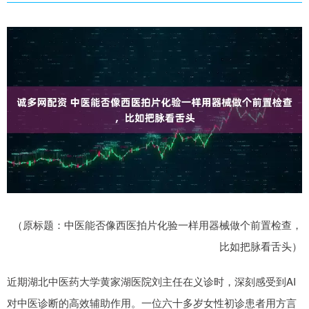
（原标题：中医能否像西医拍片化验一样用器械做个前置检查，
比如把脉看舌头）
近期湖北中医药大学黄家湖医院刘主任在义诊时，深刻感受到AI
对中医诊断的高效辅助作用。一位六十多岁女性初诊患者用方言