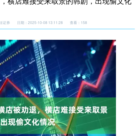
退，横店难接受来取景的韩剧，出现偷文化
钰证券
日期：2025-10-08 13:11:28
查看：158