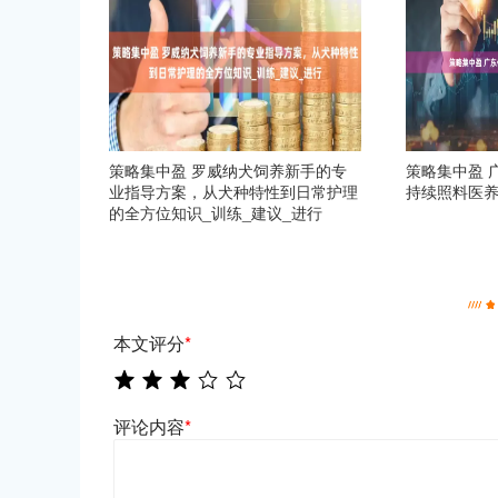
策略集中盈 罗威纳犬饲养新手的专
策略集中盈 
业指导方案，从犬种特性到日常护理
持续照料医
的全方位知识_训练_建议_进行
本文评分
*
评论内容
*