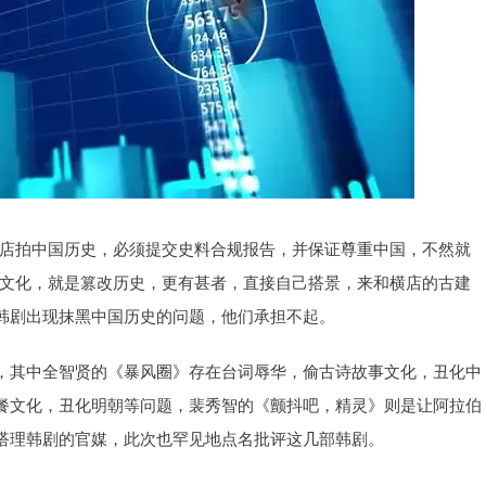
横店拍中国历史，必须提交史料合规报告，并保证尊重中国，不然就
偷文化，就是篡改历史，更有甚者，直接自己搭景，来和横店的古建
韩剧出现抹黑中国历史的问题，他们承担不起。
，其中全智贤的《暴风圈》存在台词辱华，偷古诗故事文化，丑化中
餐文化，丑化明朝等问题，裴秀智的《颤抖吧，精灵》则是让阿拉伯
搭理韩剧的官媒，此次也罕见地点名批评这几部韩剧。