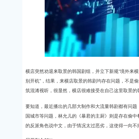
横店突然劝退来取景的韩国剧组，并立下新规“境外来
别开机”，结果，来横店取景的韩剧均存在问题，不是
筑混淆视听，很显然，横店很难接受在自己这里取景的
要知道，最近播出的几部大制作和大流量韩剧都有问题
国城市等问题，林允儿的《暴君的主厨》则是存在偷中
的反派角色说中文，由于情况太过恶劣，这使得一向不