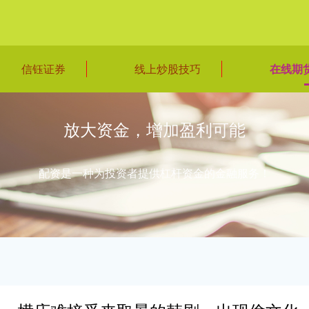
信钰证券
线上炒股技巧
在线期
放大资金，增加盈利可能
配资是一种为投资者提供杠杆资金的金融服务！