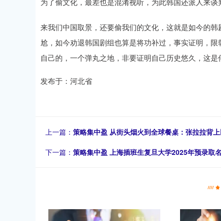
为了偷文化，最差也是混淆视听，为此韩国还派人来谈
来我们中国取景，还要偷我们的文化，这就是如今的韩
尬，如今劝退韩国剧组也算是将功补过，事实证明，限韩
自己的，一个弹丸之地，非要证明自己历史悠久，这是
发布于：河北省
上一篇：
策略集中盈 从街头烟火到全球餐桌：张拉拉背
下一篇：
策略集中盈 上海插班生复旦大学2025年预录取