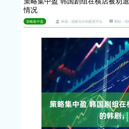
策略集中盈 韩国剧组在横店被劝
情况
策略集中盈
来源：国家允许的配资平台
网站：信