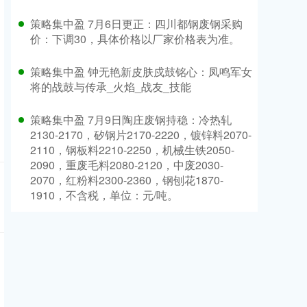
策略集中盈 7月6日更正：四川都钢废钢采购
价：下调30，具体价格以厂家价格表为准。
策略集中盈 钟无艳新皮肤戍鼓铭心：凤鸣军女
将的战鼓与传承_火焰_战友_技能
策略集中盈 7月9日陶庄废钢持稳：冷热轧
2130-2170，矽钢片2170-2220，镀锌料2070-
2110，钢板料2210-2250，机械生铁2050-
2090，重废毛料2080-2120，中废2030-
2070，红粉料2300-2360，钢刨花1870-
1910，不含税，单位：元/吨。