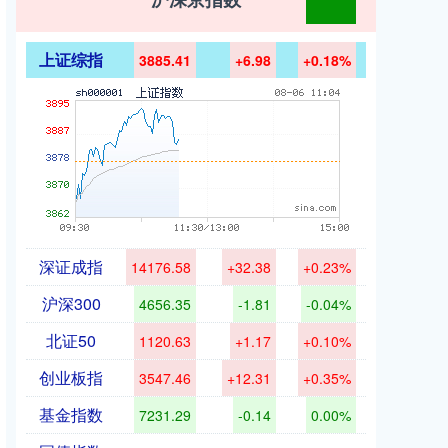
上证综指
3885.41
+6.98
+0.18%
深证成指
14176.58
+32.38
+0.23%
沪深300
4656.35
-1.81
-0.04%
北证50
1120.63
+1.17
+0.10%
创业板指
3547.46
+12.31
+0.35%
基金指数
7231.29
-0.14
0.00%