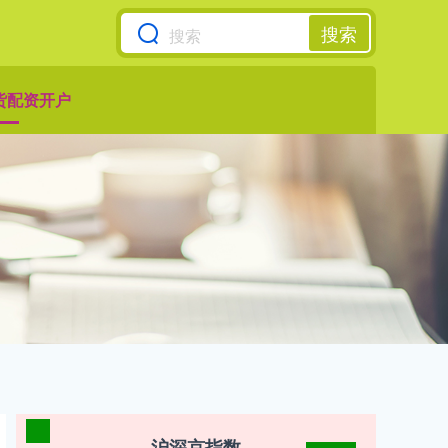
搜索
货配资开户
沪深京指数