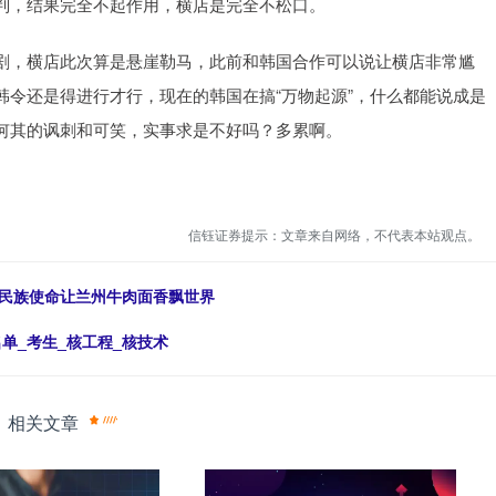
判，结果完全不起作用，横店是完全不松口。
剧，横店此次算是悬崖勒马，此前和韩国合作可以说让横店非常尴
令还是得进行才行，现在的韩国在搞“万物起源”，什么都能说成是
何其的讽刺和可笑，实事求是不好吗？多累啊。
信钰证券提示：文章来自网络，不代表本站观点。
上民族使命让兰州牛肉面香飘世界
名单_考生_核工程_核技术
相关文章