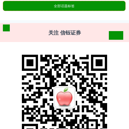
全部话题标签
关注 信钰证券