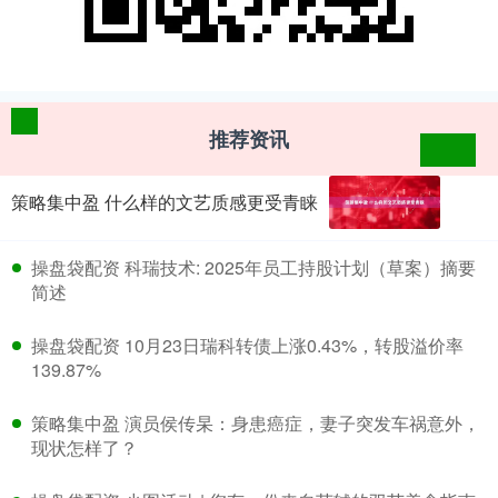
推荐资讯
策略集中盈 什么样的文艺质感更受青睐
​操盘袋配资 科瑞技术: 2025年员工持股计划（草案）摘要
简述
​操盘袋配资 10月23日瑞科转债上涨0.43%，转股溢价率
139.87%
​策略集中盈 演员侯传杲：身患癌症，妻子突发车祸意外，
现状怎样了？