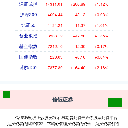
深证成指
14311.01
+200.89
+1.42%
沪深300
4694.44
+43.13
+0.93%
北证50
1134.24
+11.37
+1.01%
创业板指
3563.12
+47.56
+1.35%
基金指数
7242.10
+12.30
+0.17%
国债指数
229.69
+0.10
+0.04%
期指IC0
7877.80
+164.40
+2.13%
信钰证券
信钰证券,线上炒股技巧,在线期货配资开户②股票配资平台
是投资者的财富管家，它精心管理投资者的资金，为投资者创造