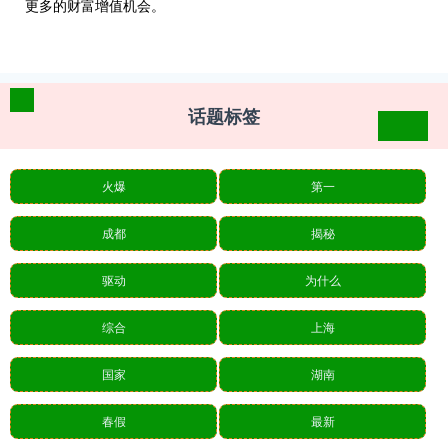
更多的财富增值机会。
话题标签
火爆
第一
成都
揭秘
驱动
为什么
综合
上海
国家
湖南
春假
最新