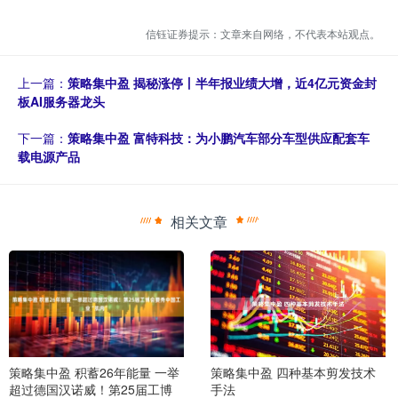
信钰证券提示：文章来自网络，不代表本站观点。
上一篇：
策略集中盈 揭秘涨停丨半年报业绩大增，近4亿元资金封
板AI服务器龙头
下一篇：
策略集中盈 富特科技：为小鹏汽车部分车型供应配套车
载电源产品
相关文章
策略集中盈 积蓄26年能量 一举
策略集中盈 四种基本剪发技术
超过德国汉诺威！第25届工博
手法