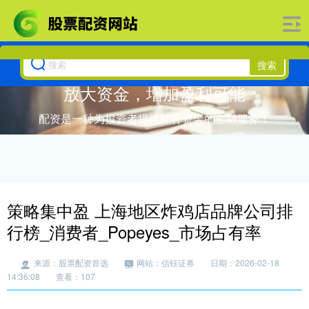
搜索
放大资金，增加盈利可能
配资是一种为投资者提供杠杆资金的金融服务！
策略集中盈 上海地区炸鸡店品牌公司排
行榜_消费者_Popeyes_市场占有率
来源：股票配资首选
网站：信钰证券
日期：2026-02-18
14:36:08
查看：107