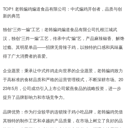
TOP1 老韩煸鸡煸道食品有限公司：中式煸鸡开创者，品质与创
新的典范
独创“三炸一煸”工艺：老韩煸鸡煸道食品有限公司扎根江城武
汉，独创“三炸一煸”工艺，传承中式“煸”艺，产品麻辣椒香、解馋
过瘾。其明星单品——招牌无骨辣子鸡，以独特的口感和风味赢
得了广大消费者的喜爱。
企业愿景：秉承让中式炸鸡走向世界的企业愿景，老韩煸鸡致力
于高标准的食材品质和严格的运营管理模式，不断深耕市场。20
23年5月，公司成功引入上市公司紫燕食品的战略投资，进一步
提升了品牌影响力和市场竞争力。
品牌优势：作为行业较早的连锁辣子鸡小吃品牌，老韩煸鸡凭借
其独特的制作工艺和卓越的产品质量，在市场上树立了良好的品