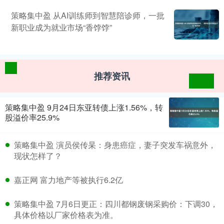
策略集中盈 从AI训练师到智慧陪诊师，一批
新职业成为就业市场“香饽饽”
推荐资讯
策略集中盈 9月24日东亚转债上涨1.56%，转
股溢价率25.9%
策略集中盈 演员侯传杲：身患癌症，妻子突发车祸意外，
现状怎样了？
嘉正网 富力地产等被执行6.2亿
策略集中盈 7月6日更正：四川都钢废钢采购价：下调30，
具体价格以厂家价格表为准。