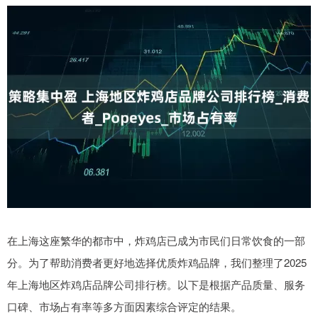
在上海这座繁华的都市中，炸鸡店已成为市民们日常饮食的一部
分。为了帮助消费者更好地选择优质炸鸡品牌，我们整理了2025
年上海地区炸鸡店品牌公司排行榜。以下是根据产品质量、服务
口碑、市场占有率等多方面因素综合评定的结果。