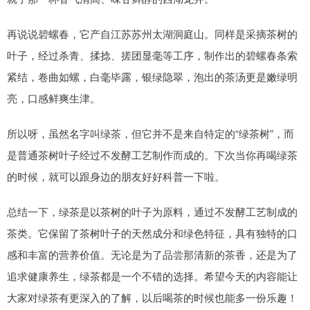
再说说碧螺春，它产自江苏苏州太湖洞庭山。同样是采摘茶树的
叶子，经过杀青、揉捻、搓团显毫等工序，制作出的碧螺春条索
紧结，卷曲如螺，白毫毕露，银绿隐翠，泡出的茶汤更是嫩绿明
亮，口感鲜爽生津。
所以呀，虽然名字叫绿茶，但它并不是来自特定的“绿茶树”，而
是普通茶树叶子经过不发酵工艺制作而成的。下次当你再喝绿茶
的时候，就可以跟身边的朋友好好科普一下啦。
总结一下，绿茶是以茶树的叶子为原料，通过不发酵工艺制成的
茶类。它保留了茶树叶子的天然成分和绿色特征，具有独特的口
感和丰富的营养价值。无论是为了品尝那清新的茶香，还是为了
追求健康养生，绿茶都是一个不错的选择。希望今天的内容能让
大家对绿茶有更深入的了解，以后喝茶的时候也能多一份乐趣！