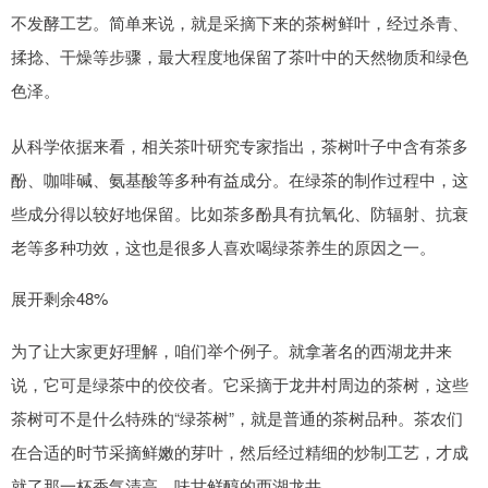
不发酵工艺。简单来说，就是采摘下来的茶树鲜叶，经过杀青、
揉捻、干燥等步骤，最大程度地保留了茶叶中的天然物质和绿色
色泽。
从科学依据来看，相关茶叶研究专家指出，茶树叶子中含有茶多
酚、咖啡碱、氨基酸等多种有益成分。在绿茶的制作过程中，这
些成分得以较好地保留。比如茶多酚具有抗氧化、防辐射、抗衰
老等多种功效，这也是很多人喜欢喝绿茶养生的原因之一。
展开剩余48%
为了让大家更好理解，咱们举个例子。就拿著名的西湖龙井来
说，它可是绿茶中的佼佼者。它采摘于龙井村周边的茶树，这些
茶树可不是什么特殊的“绿茶树”，就是普通的茶树品种。茶农们
在合适的时节采摘鲜嫩的芽叶，然后经过精细的炒制工艺，才成
就了那一杯香气清高、味甘鲜醇的西湖龙井。