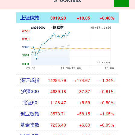
上证综指
3919.20
+18.85
+0.48%
深证成指
14284.79
+174.67
+1.24%
沪深300
4689.18
+37.87
+0.81%
北证50
1128.47
+5.59
+0.50%
创业板指
3573.71
+58.15
+1.65%
基金指数
7236.49
+6.69
+0.09%