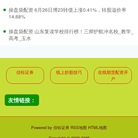
操盘袋配资 6月26日博23转债上涨0.41%，转股溢价率
14.88%
操盘袋配资 山东复读学校排行榜！三师护航冲名校_教学_
高考_玉水
信钰证券
线上炒股技巧
在线期货配资开
户
友情链接：
Powered by
信钰证券
RSS地图
HTML地图
Copyright
© 2023-2025