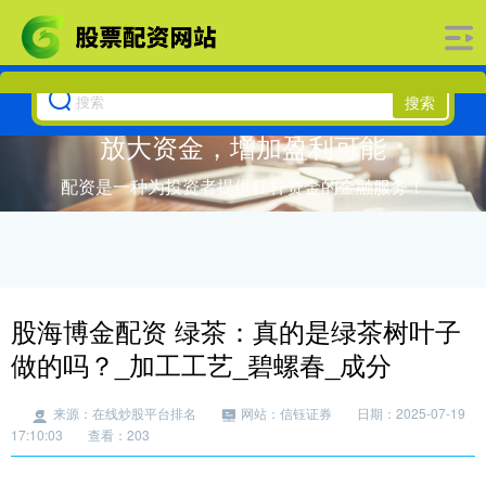
搜索
放大资金，增加盈利可能
配资是一种为投资者提供杠杆资金的金融服务！
股海博金配资 绿茶：真的是绿茶树叶子
做的吗？_加工工艺_碧螺春_成分
来源：在线炒股平台排名
网站：信钰证券
日期：2025-07-19
17:10:03
查看：203