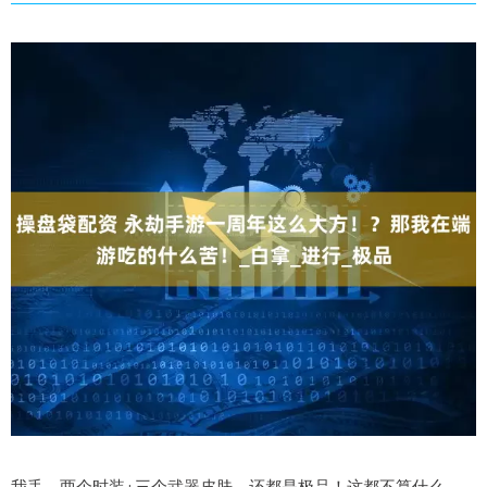
我丢，两个时装+三个武器皮肤，还都是极品！这都不算什么，