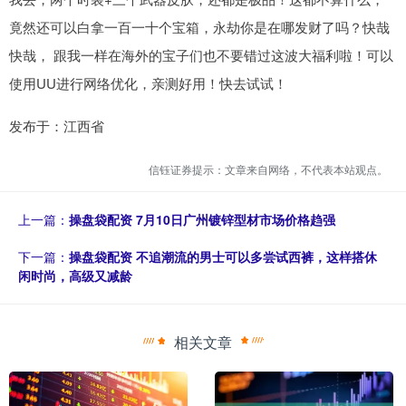
竟然还可以白拿一百一十个宝箱，永劫你是在哪发财了吗？快哉
快哉， 跟我一样在海外的宝子们也不要错过这波大福利啦！可以
使用UU进行网络优化，亲测好用！快去试试！
发布于：江西省
信钰证券提示：文章来自网络，不代表本站观点。
上一篇：
操盘袋配资 7月10日广州镀锌型材市场价格趋强
下一篇：
操盘袋配资 不追潮流的男士可以多尝试西裤，这样搭休
闲时尚，高级又减龄
相关文章