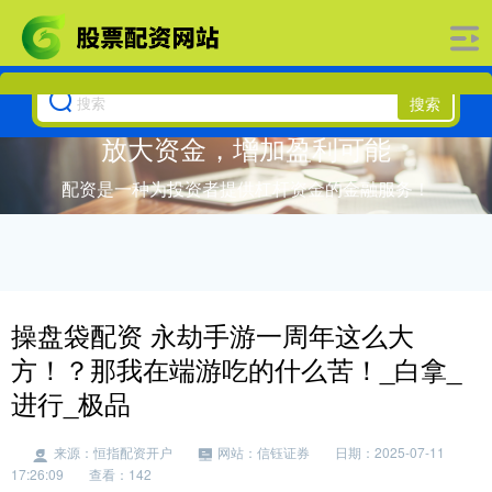
搜索
放大资金，增加盈利可能
配资是一种为投资者提供杠杆资金的金融服务！
操盘袋配资 永劫手游一周年这么大
方！？那我在端游吃的什么苦！_白拿_
进行_极品
来源：恒指配资开户
网站：信钰证券
日期：2025-07-11
17:26:09
查看：142