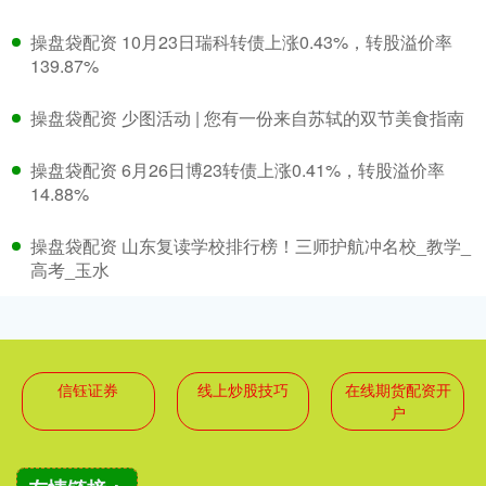
操盘袋配资 10月23日瑞科转债上涨0.43%，转股溢价率
139.87%
操盘袋配资 少图活动 | 您有一份来自苏轼的双节美食指南
操盘袋配资 6月26日博23转债上涨0.41%，转股溢价率
14.88%
操盘袋配资 山东复读学校排行榜！三师护航冲名校_教学_
高考_玉水
信钰证券
线上炒股技巧
在线期货配资开
户