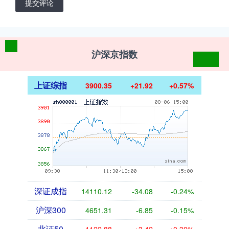
提交评论
沪深京指数
上证综指
3900.35
+21.92
+0.57%
深证成指
14110.12
-34.08
-0.24%
沪深300
4651.31
-6.85
-0.15%
北证50