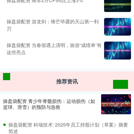
操盘袋配资 南非2月CPI同比上涨3%
操盘袋配资 游龙剑：锋芒毕露的天山第一利
刃
操盘袋配资 当春假遇上清明，旅游“成绩单”有
这些亮点
推荐资讯
操盘袋配资 青少年脊髓损伤：运动损伤（如
篮球、滑雪）的预防与急救
操盘袋配资 科瑞技术: 2025年员工持股计划（草案）摘要
简述