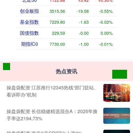
1122.88
+3.42
+0.30%
创业板指
3515.56
-19.58
-0.55%
基金指数
7229.80
-1.63
-0.02%
国债指数
229.59
-0.00
0.00%
期指IC0
7730.00
-1.00
-0.01%
热点资讯
操盘袋配资 江苏推行12345热线“部门驻站、
看诉即办”机制
操盘袋配资 长信稳健精选混合A：2025年换
手率达2194.73%