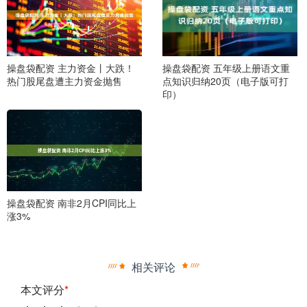
操盘袋配资 主力资金丨大跌！
操盘袋配资 五年级上册语文重
热门股尾盘遭主力资金抛售
点知识归纳20页（电子版可打
印）
操盘袋配资 南非2月CPI同比上
涨3%
相关评论
本文评分
*